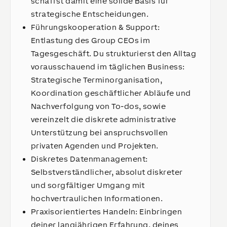
schaffst damit eine solide Basis für
strategische Entscheidungen.
Führungskooperation & Support:
Entlastung des Group CEOs im
Tagesgeschäft. Du strukturierst den Alltag
vorausschauend im täglichen Business:
Strategische Terminorganisation,
Koordination geschäftlicher Abläufe und
Nachverfolgung von To-dos, sowie
vereinzelt die diskrete administrative
Unterstützung bei anspruchsvollen
privaten Agenden und Projekten.
Diskretes Datenmanagement:
Selbstverständlicher, absolut diskreter
und sorgfältiger Umgang mit
hochvertraulichen Informationen.
Praxisorientiertes Handeln: Einbringen
deiner langjährigen Erfahrung, deines