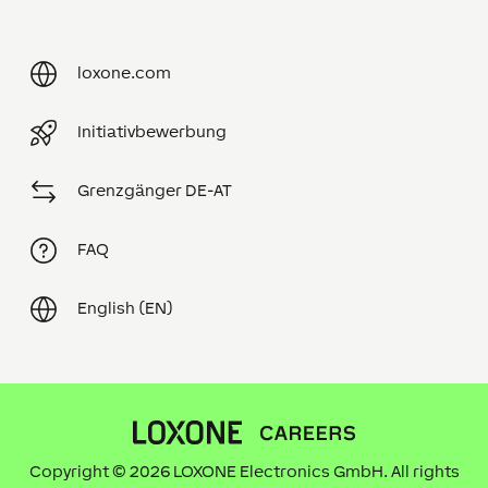
loxone.com
Initiativbewerbung
Grenzgänger DE-AT
FAQ
English (EN)
Copyright © 2026 LOXONE Electronics GmbH. All rights