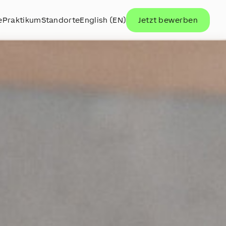
e
Praktikum
Standorte
English (EN)
Jetzt bewerben