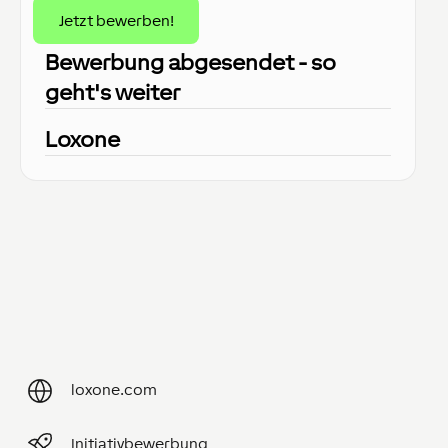
Jetzt bewerben!
Bewerbung abgesendet - so
geht's weiter
Loxone
loxone.com
Initiativbewerbung